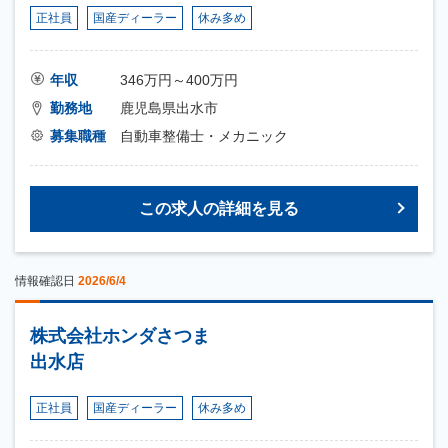
正社員
国産ディーラー
休み多め
年収
346万円～400万円
勤務地
鹿児島県出水市
募集職種
自動車整備士・メカニック
この求人の詳細を見る
情報確認日
2026/6/4
株式会社ホンダさつま
出水店
正社員
国産ディーラー
休み多め