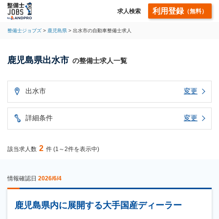
利用登録
求人検索
（無料）
整備士ジョブズ
鹿児島県
出水市の自動車整備士求人
鹿児島県出水市
の整備士求人一覧
出水市
変更
詳細条件
変更
2
該当求人数
件 (1～2件を表示中)
情報確認日
2026/6/4
鹿児島県内に展開する大手国産ディーラー