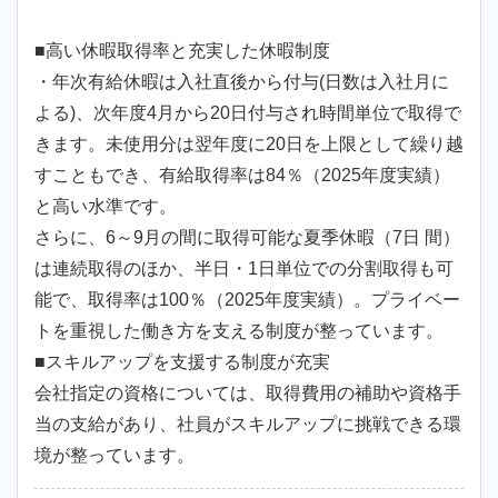
■高い休暇取得率と充実した休暇制度
・年次有給休暇は入社直後から付与(日数は入社月に
よる)、次年度4月から20日付与され時間単位で取得で
きます。未使用分は翌年度に20日を上限として繰り越
すこともでき、有給取得率は84％（2025年度実績）
と高い水準です。
さらに、6～9月の間に取得可能な夏季休暇（7日 間）
は連続取得のほか、半日・1日単位での分割取得も可
能で、取得率は100％（2025年度実績）。プライベー
トを重視した働き方を支える制度が整っています。
■スキルアップを支援する制度が充実
会社指定の資格については、取得費用の補助や資格手
当の支給があり、社員がスキルアップに挑戦できる環
境が整っています。