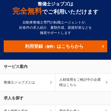
整備士ジョブズは
完全無料
でご利用いただけます
自動車整備士専門の転職エージェントが、
好条件の求人紹介、書類作成、面接対策などを
徹底サポートします
利用登録
はこちらから
（無料）
サービス案内
人材採用をご検討中の企業
整備士ジョブズとは
様はこちら
求人を探す