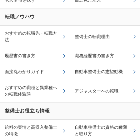
求人情報を探す
最近見た求人
転職ノウハウ
おすすめの転職先・転職方
整備士の転職理由
法
履歴書の書き方
職務経歴書の書き方
面接丸わかりガイド
自動車整備士の志望動機
おすすめの職種と異業種へ
アジャスターへの転職
の転職体験談
整備士お役立ち情報
給料の実情と高収入整備士
自動車整備士の資格の種類
の特徴
と取り方