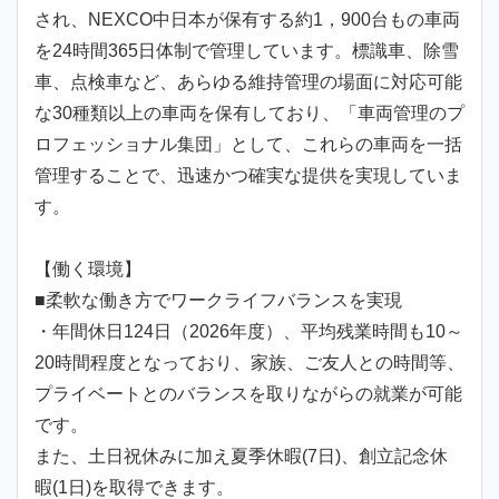
され、NEXCO中日本が保有する約1，900台もの車両
を24時間365日体制で管理しています。標識車、除雪
車、点検車など、あらゆる維持管理の場面に対応可能
な30種類以上の車両を保有しており、「車両管理のプ
ロフェッショナル集団」として、これらの車両を一括
管理することで、迅速かつ確実な提供を実現していま
す。
【働く環境】
■柔軟な働き方でワークライフバランスを実現
・年間休日124日（2026年度）、平均残業時間も10～
20時間程度となっており、家族、ご友人との時間等、
プライベートとのバランスを取りながらの就業が可能
です。
また、土日祝休みに加え夏季休暇(7日)、創立記念休
暇(1日)を取得できます。