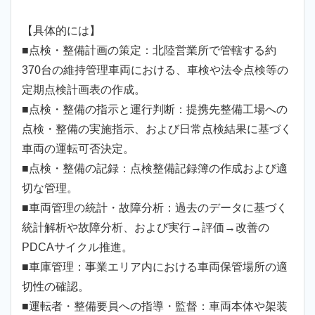
【具体的には】
■点検・整備計画の策定：北陸営業所で管轄する約
370台の維持管理車両における、車検や法令点検等の
定期点検計画表の作成。
■点検・整備の指示と運行判断：提携先整備工場への
点検・整備の実施指示、および日常点検結果に基づく
車両の運転可否決定。
■点検・整備の記録：点検整備記録簿の作成および適
切な管理。
■車両管理の統計・故障分析：過去のデータに基づく
統計解析や故障分析、および実行→評価→改善の
PDCAサイクル推進。
■車庫管理：事業エリア内における車両保管場所の適
切性の確認。
■運転者・整備要員への指導・監督：車両本体や架装