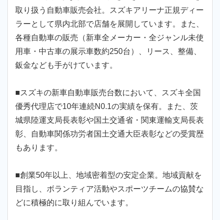
取り扱う自動車販売会社。スズキアリーナ正規ディー
ラーとして県内北部で店舗を展開しています。また、
各種自動車の販売（新車全メーカー・全ジャンル未使
用車・中古車の展示車数約250台）、リース、整備、
鈑金なども手がけています。
■スズキの新車自動車販売台数において、スズキ全国
優秀代理店で10年連続N0.1の実績を保有。また、茨
城県陸運支局長表彰や国土交通省・関東運輸支局長表
彰、自動車関係功労者国土交通大臣表彰などの受賞歴
もあります。
■創業50年以上、地域密着型の安定企業。地域貢献を
目指し、ボランティア活動やスポーツチームの協賛な
どに積極的に取り組んでいます。