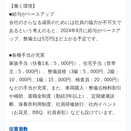
【働く環境】
■給与がベースアップ
会社のさらなる成長のためには社員の協力が不可欠で
あるという考えのもと、2024年9月に給与がベースア
ップ。整備士は5万円ほど上がる予定です。
■各種手当が充実
家族手当（扶養1名：5，000円）、住宅手当（世帯
主：5，000円）、整備資格（3級：5，000円、2級：
10，000円、1級：15，000円、検査員：20，000円）
などの手当が充実。また、車両購入・整備点検料割引
や補助、退職金制度（勤続3年以上）、定期健康診
断、保養所利用制度、社員研修旅行、社内イベント
（お花見、BBQ、社員表彰）なども設けています。
従業員数