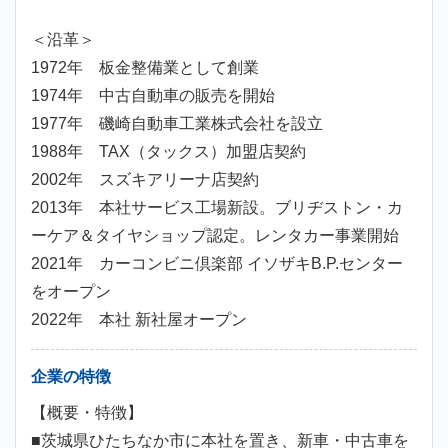
＜沿革＞
1972年 板金整備業として創業
1974年 中古自動車の販売を開始
1977年 磯崎自動車工業株式会社を設立
1988年 TAX（タックス）加盟店契約
2002年 スズキアリーナ店契約
2013年 本社サービス工場新設。ブリヂストン・カ
ーケア＆タイヤショップ認定。レンタカー事業開始
2021年 カーコンビニ倶楽部 イソザキB.P.センター
をオープン
2022年 本社 新社屋オープン
企業の特徴
【概要・特徴】
■茨城県ひたちなか市に本社を置き、新車・中古車を