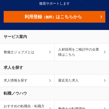
徹底サポートします
利用登録
はこちらから
（無料）
サービス案内
人材採用をご検討中の企業
整備士ジョブズとは
様はこちら
求人を探す
求人情報を探す
最近見た求人
転職ノウハウ
おすすめの転職先・転職方
整備士の転職理由