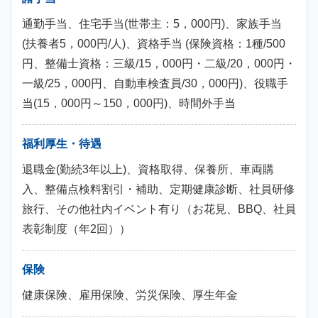
通勤手当、住宅手当(世帯主：5，000円)、家族手当
(扶養者5，000円/人)、資格手当 (保険資格：1種/500
円、整備士資格：三級/15，000円・二級/20，000円・
一級/25，000円、自動車検査員/30，000円)、役職手
当(15，000円～150，000円)、時間外手当
福利厚生・待遇
退職金(勤続3年以上)、資格取得、保養所、車両購
入、整備点検料割引・補助、定期健康診断、社員研修
旅行、その他社内イベント有り（お花見、BBQ、社員
表彰制度（年2回））
保険
健康保険、雇用保険、労災保険、厚生年金