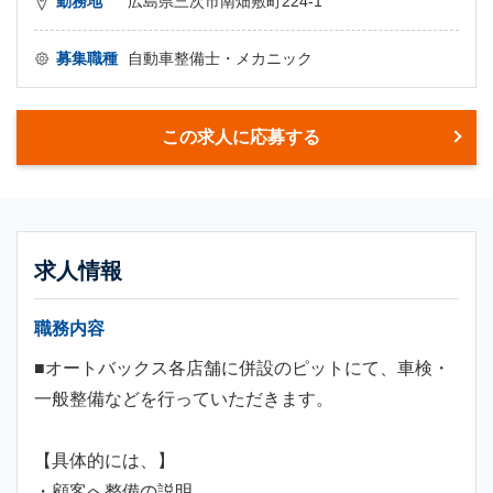
勤務地
広島県三次市南畑敷町224-1
募集職種
自動車整備士・メカニック
この求人に応募する
求人情報
職務内容
■オートバックス各店舗に併設のピットにて、車検・
一般整備などを行っていただきます。
【具体的には、】
・顧客へ整備の説明