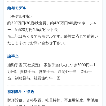
給与モデル
〈モデル年収〉
約320万円/30歳/検査員、約420万円/40歳/マネージャ
ー、約520万円/45歳/ピット長
※上記はあくまでもモデルです。経験に応じて前後い
たしますのでお問い合わせ下さい。
諸手当
通勤手当(同社規定)、家族手当(1人につき5000円～1
万円)、資格手当、営業手当、時間外手当、皆勤手
当、制服貸与、社員旅行年一回
福利厚生・待遇
財形貯蓄、資格取得、社員持株、再雇用制度、労働組