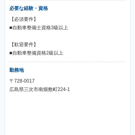
必要な経験・資格
【必須要件】
■自動車整備士資格3級以上
【歓迎要件】
■自動車整備資格2級以上
勤務地
〒728-0017
広島県三次市南畑敷町224-1