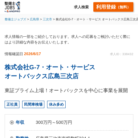
利用登録
求人検索
（無料）
整備士ジョブズ
広島県
三次市
株式会社G-7・オート・サービス オートバックス広島三次
求人情報の一部をご紹介しております。求人への応募をご検討いただく際に
はより詳細な内容をお伝えいたします。
情報確認日
2026/6/17
求人ID：338432
株式会社G-7・オート・サービス
オートバックス広島三次店
東証プライム上場！オートバックスを中心に事業を展開
正社員
民間車検場
休み多め
年収
300万円～500万円