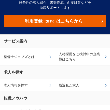
好条件の求人紹介、書類作成、面接対策などを
徹底サポートします
利用登録
はこちらから
（無料）
サービス案内
人材採用をご検討中の企業
整備士ジョブズとは
様はこちら
求人を探す
求人情報を探す
最近見た求人
転職ノウハウ