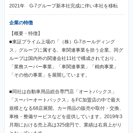
2021年 G-7グループ新本社完成に伴い本社を移転
企業の特徴
【概要・特徴】
■東証プライム上場の「（株）G-7ホールディング
ス」グループに属する、車関連事業を担う企業。同グ
ループは国内外の関連会社11社で構成されており、
「業務スーパー事業」「車関連事業」「精肉事業」
「その他の事業」を展開しています。
■同社は自動車用品総合専門店「オートバックス」
「スーパーオートバックス」をFC加盟店の中で最大
規模となる68店展開。カー用品の販売や取付・交換、
車検・整備サービスなどを提供しています。2019年3
月期における売上高は325億円で、業績は右肩上がり