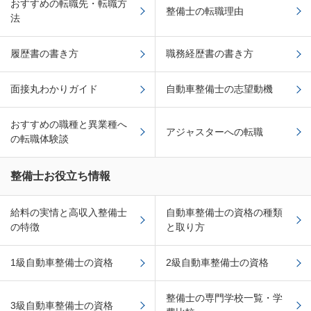
おすすめの転職先・転職方
整備士の転職理由
法
履歴書の書き方
職務経歴書の書き方
面接丸わかりガイド
自動車整備士の志望動機
おすすめの職種と異業種へ
アジャスターへの転職
の転職体験談
整備士お役立ち情報
給料の実情と高収入整備士
自動車整備士の資格の種類
の特徴
と取り方
1級自動車整備士の資格
2級自動車整備士の資格
整備士の専門学校一覧・学
3級自動車整備士の資格