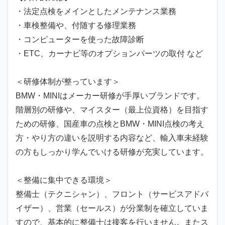
・法定点検をメインとしたメンテナンス業務
・車検整備や、付随する修理業務
・コンピューターを使った故障診断
・ETC、カーナビ等のオプションパーツの取付 など
＜研修体制が整っています＞
BMW・MINIはメーカー研修が手厚いブランドです。
階層別の研修や、マイスター（最上位資格）を目指す
ための研修、国産車の点検とBMW・MINI点検の考え
方・やり方の違いを説明する内容など、輸入車未経験
の方もしっかり学んでいける研修が充実しています。
＜整備に集中できる環境＞
整備士（テクニシャン）、フロント（サービスアドバ
イザー）、営業（セールス）が分業制を確立していま
すので、基本的に整備士は接客を行いません。またス