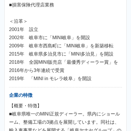
■損害保険代理店業務
＜沿革＞
2001年 設立
2002年 岐阜市に「MINI岐阜」を開設
2009年 岐阜市西島町に「MINI岐阜」を新築移転
2015年 岐阜県多治見市に「MINI多治見」を開設
2018年 全国MINI販売店「最優秀ディーラー賞」を
2016年から3年連続で受賞
2019年 「MINI in モレラ岐阜」を開設
企業の特徴
【概要・特徴】
■岐阜県唯一のMINI正規ディーラー。県内にショール
ーム、整備工場の3拠点を展開しています。同社は、
輸入車事業などを展開する「岐阜ヤナセグループ」の