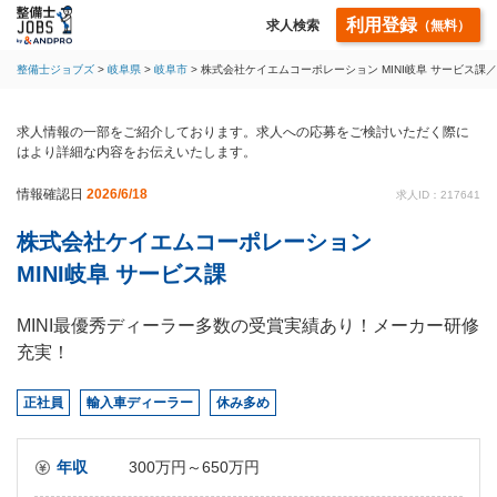
利用登録
求人検索
（無料）
整備士ジョブズ
岐阜県
岐阜市
株式会社ケイエムコーポレーション MINI岐阜 サービス
求人情報の一部をご紹介しております。求人への応募をご検討いただく際に
はより詳細な内容をお伝えいたします。
情報確認日
2026/6/18
求人ID：217641
株式会社ケイエムコーポレーション
MINI岐阜 サービス課
MINI最優秀ディーラー多数の受賞実績あり！メーカー研修
充実！
正社員
輸入車ディーラー
休み多め
年収
300万円～650万円