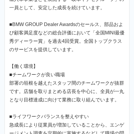
一員として、安定した成長を続けています。
■BMW GROUP Dealer Awardsのセールス、部品およ
び顧客満足度などの総合評価において「全国MINI最優
秀ディーラー賞」を過去4回受賞。全国トップクラス
のサービスを提供しています。
【働く環境】
■チームワークが良い職場
部署の垣根を越えたスタッフ間のチームワークが抜群
です。店舗を取りまとめる店長を中心に、全員が一丸
となり目標達成に向けて業務に取り組んでいます。
■ライフワークバランスを整えやすい
急成長により従業員が増加していることから、エンゲ
ージメント調査を定期的に実施するなどして職場の問