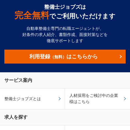
整備士ジョブズは
完全無料
でご利用いただけます
自動車整備士専門の転職エージェントが、
好条件の求人紹介、書類作成、面接対策などを
徹底サポートします
利用登録
はこちらから
（無料）
サービス案内
人材採用をご検討中の企業
整備士ジョブズとは
様はこちら
求人を探す