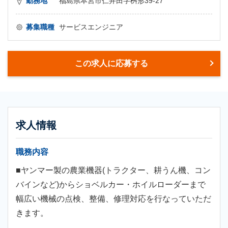
勤務地
福島県本宮市仁井田字桝形39-27
募集職種
サービスエンジニア
この求人に応募する
求人情報
職務内容
■ヤンマー製の農業機器(トラクター、耕うん機、コン
バインなど)からショベルカー・ホイルローダーまで
幅広い機械の点検、整備、修理対応を行なっていただ
きます。