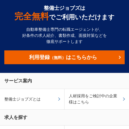
整備士ジョブズは
完全無料
でご利用いただけます
自動車整備士専門の転職エージェントが、
好条件の求人紹介、書類作成、面接対策などを
徹底サポートします
利用登録
はこちらから
（無料）
サービス案内
人材採用をご検討中の企業
整備士ジョブズとは
様はこちら
求人を探す