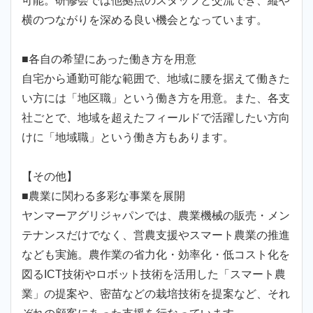
可能。研修会では他拠点のスタッフと交流でき、縦や
横のつながりを深める良い機会となっています。
■各自の希望にあった働き方を用意
自宅から通勤可能な範囲で、地域に腰を据えて働きた
い方には「地区職」という働き方を用意。また、各支
社ごとで、地域を超えたフィールドで活躍したい方向
けに「地域職」という働き方もあります。
【その他】
■農業に関わる多彩な事業を展開
ヤンマーアグリジャパンでは、農業機械の販売・メン
テナンスだけでなく、営農支援やスマート農業の推進
なども実施。農作業の省力化・効率化・低コスト化を
図るICT技術やロボット技術を活用した「スマート農
業」の提案や、密苗などの栽培技術を提案など、それ