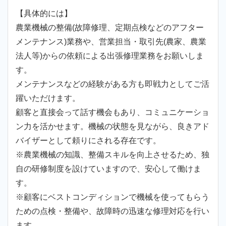
【具体的には】
農業機械の整備(故障修理、定期点検などのアフター
メンテナンス)業務や、営業担当・取引先(農家、農業
法人等)からの依頼による出張修理業務をお願いしま
す。
メンテナンスなどの経験がある方も即戦力としてご活
躍いただけます。
顧客と直接会って話す機会もあり、コミュニケーショ
ン力を活かせます。機械の状態を見ながら、良きアド
バイザーとして頼りにされる存在です。
※農業機械の知識、整備スキルを向上させるため、独
自の研修制度を設けていますので、安心して働けま
す。
※顧客にベストコンディションで機械を使ってもらう
ための点検・整備や、故障時の迅速な修理対応を行い
ます。