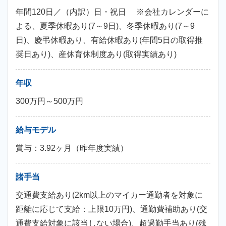
年間120日／（内訳）日・祝日 ※会社カレンダーに
よる、夏季休暇あり(7～9日)、冬季休暇あり(7～9
日)、慶弔休暇あり、有給休暇あり(年間5日の取得推
奨日あり)、産休育休制度あり(取得実績あり)
年収
300万円～500万円
給与モデル
賞与：3.92ヶ月（昨年度実績）
諸手当
交通費支給あり(2km以上のマイカー通勤者を対象に
距離に応じて支給：上限10万円)、通勤費補助あり(交
通費支給対象に該当しない場合)、超過勤手当あり(残