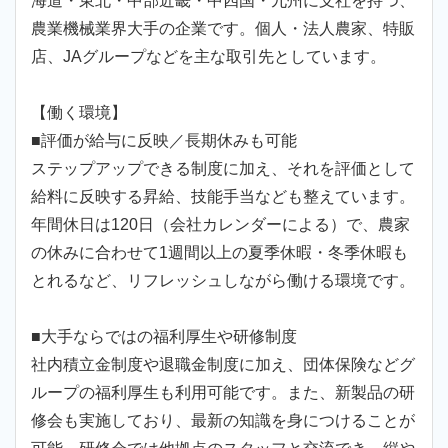
海道・東北・中部近畿・中四国・九州に支社を持つ、
農業機械業界大手の企業です。個人・法人農家、特販
店、JAグループなどを主な取引先としています。
【働く環境】
■評価が給与に反映／長期休みも可能
ステップアップできる制度に加え、それを評価として
給料に反映する昇給、技能手当なども整えています。
年間休日は120日（会社カレンダーによる）で、農家
の休みに合わせて1週間以上の夏季休暇・冬季休暇も
とれるなど、リフレッシュしながら働ける環境です。
■大手ならではの福利厚生や研修制度
社内積立金制度や退職金制度に加え、団体保険などグ
ループの福利厚生も利用可能です。また、新製品の研
修会も実施しており、最新の知識を身につけることが