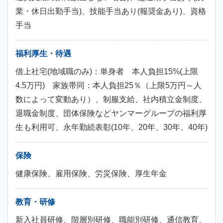
業・休日出勤手当)、技能手当あり(報奨金あり)、資格
手当
福利厚生・待遇
借上社宅(地域職のみ)：単身者 本人負担15%(上限
4.5万円) 家族帯同：本人負担25％（上限5万円～人
数によって変動あり）、制服支給、社内積立金制度、
退職金制度、団体保険などヤンマーグループの福利厚
生も利用可、永年勤続表彰(10年、20年、30年、40年)
保険
健康保険、雇用保険、労災保険、厚生年金
教育・研修
新入社員研修、階層別研修、職能別研修、通信教育、