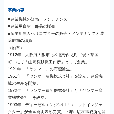
事業内容
■農業機械の販売・メンテナンス
■農業用資材・部品の販売
■産業用無人ヘリコプターの販売・メンテナンスと農
薬散布の請負
＜沿革＞
1912年 大阪府大阪市北区北野西之町（現・茶屋
町）にて「山岡発動機工作所」として創業。
1921年 「ヤンマー」の商標誕生。
1961年 「ヤンマー農機株式会社」を設立。農業機
械の生産を開始。
1972年 「ヤンマー造船株式会社」と「ヤンマー産
業株式会社」を設立。
1993年 ディーゼルエンジン用「ユニットインジェ
クター」が全国発明表彰受賞。上海に駐在事務所を開