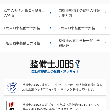
給料の実情と高収入整備士
自動車整備士の資格の種類
の特徴
と取り方
1級自動車整備士の資格
2級自動車整備士の資格
整備士の専門学校一覧・学
3級自動車整備士の資格
費比較
自動車整備士の転職・求人サイト
整備士JOBSを運営する(株)クイックは、個人情報保護に取り
組む企業を示すプライバシーマークを取得しています。
整備士JOBSは東証プライム市場上場企業の(株)クイックが、
厚生労働大臣の許可を受けて運営しています。