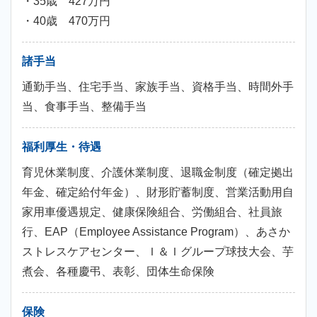
・35歳 427万円
・40歳 470万円
諸手当
通勤手当、住宅手当、家族手当、資格手当、時間外手
当、食事手当、整備手当
福利厚生・待遇
育児休業制度、介護休業制度、退職金制度（確定拠出
年金、確定給付年金）、財形貯蓄制度、営業活動用自
家用車優遇規定、健康保険組合、労働組合、社員旅
行、EAP（Employee Assistance Program）、あさか
ストレスケアセンター、Ｉ＆Ｉグループ球技大会、芋
煮会、各種慶弔、表彰、団体生命保険
保険