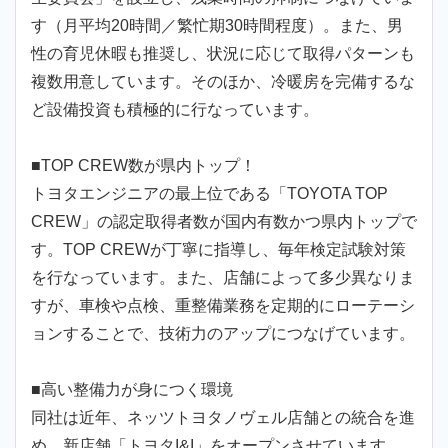
す（月平均20時間／繁忙期30時間程度）。また、男
性の育児休暇も推奨し、状況に応じて取得パターンも
複数用意しています。そのほか、冷暖房を完備するな
ど設備投資も積極的に行なっています。
■TOP CREW数が県内トップ！
トヨタエンジニアの最上位である「TOYOTA TOP
CREW」の認定取得者数が国内有数かつ県内トップで
す。TOP CREWが丁寧に指導し、毎年検定試験対策
を行なっています。また、店舗によって多少異なりま
すが、車検や点検、重整備業務を定期的にローテーシ
ョンすることで、技術力のアップにつなげています。
■高い整備力が身につく環境
同社は近年、ネッツトヨタノヴェル店舗との統合を進
め、新店舗「トヨタI&I」をオープンさせています。