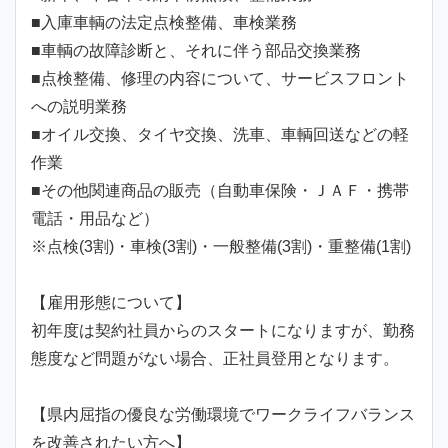
■入庫車輌の法定点検整備、車検業務
■車輌の故障診断と、それに伴う部品交換業務
■点検整備、修理の内容について、サービスフロント
への説明業務
■オイル交換、タイヤ交換、洗車、車輌回送などの軽
作業
■その他関連商品の販売（自動車保険・ＪＡＦ・携帯
電話・用品など）
※点検(3割)・車検(3割)・一般整備(3割)・重整備(1割)
【雇用形態について】
初年度は契約社員からのスタートになりますが、勤務
態度など問題がない場合、正社員登用となります。
【県内屈指の優良な労働環境でワークライフバランス
を改善されたい方へ】