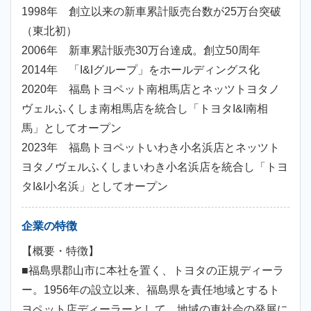
1998年 創立以来の新車累計販売台数が25万台突破
（東北初）
2006年 新車累計販売30万台達成。創立50周年
2014年 「I&Iグループ」をホールディングス化
2020年 福島トヨペット南相馬店とネッツトヨタノ
ヴェルふくしま南相馬店を統合し「トヨタI&I南相
馬」としてオープン
2023年 福島トヨペットいわき小名浜店とネッツト
ヨタノヴェルふくしまいわき小名浜店を統合し「トヨ
タI&I小名浜」としてオープン
企業の特徴
【概要・特徴】
■福島県郡山市に本社を置く、トヨタの正規ディーラ
ー。1956年の設立以来、福島県を責任地域とするト
ヨペット店ディーラーとして、地域の車社会の発展に