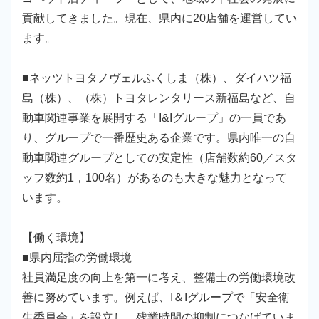
貢献してきました。現在、県内に20店舗を運営してい
ます。
■ネッツトヨタノヴェルふくしま（株）、ダイハツ福
島（株）、（株）トヨタレンタリース新福島など、自
動車関連事業を展開する「I&Iグループ」の一員であ
り、グループで一番歴史ある企業です。県内唯一の自
動車関連グループとしての安定性（店舗数約60／スタ
ッフ数約1，100名）があるのも大きな魅力となって
います。
【働く環境】
■県内屈指の労働環境
社員満足度の向上を第一に考え、整備士の労働環境改
善に努めています。例えば、I＆Iグループで「安全衛
生委員会」を設立し、残業時間の抑制につなげていま