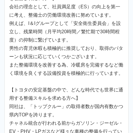
会社の理念として、社員満足度（ES）の向上を第一
に考え、整備士の労働環境改善に努めています。
例えば、I＆Iグループとして「安全衛生委員会」を設
立し、残業時間（月平均20時間／繁忙期で30時間程
度）の抑制に繋げています。
男性の育児休暇も積極的に推奨しており、取得のパタ
ーンも状況に応じていくつかございます。
また整備環境を改善する為、冷暖房を完備するなど働
く環境を良くする設備投資を積極的に行っています。
【トヨタの安定基盤の中で、どんな時代でも世界に通
用する整備スキルを求める方へ】
同社は、「トップクルー」の取得者数が国内有数かつ
県内TOPを誇ります。
チャネル統合が行われる前からガソリン・ジーゼル・
EV・PHV・LPガスなど様々な車種の整備を行ってい