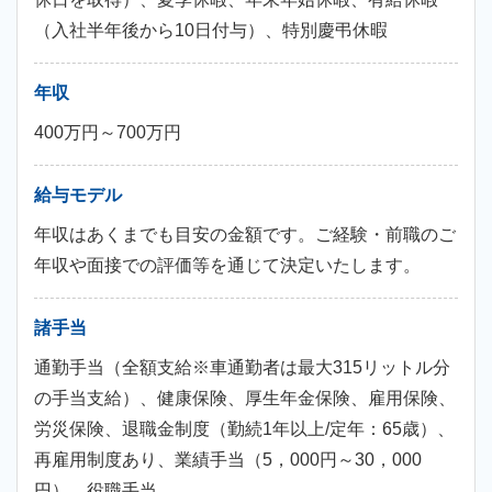
（入社半年後から10日付与）、特別慶弔休暇
年収
400万円～700万円
給与モデル
年収はあくまでも目安の金額です。ご経験・前職のご
年収や面接での評価等を通じて決定いたします。
諸手当
通勤手当（全額支給※車通勤者は最大315リットル分
の手当支給）、健康保険、厚生年金保険、雇用保険、
労災保険、退職金制度（勤続1年以上/定年：65歳）、
再雇用制度あり、業績手当（5，000円～30，000
円）、役職手当