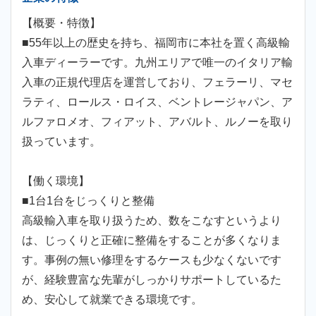
【概要・特徴】
■55年以上の歴史を持ち、福岡市に本社を置く高級輸
入車ディーラーです。九州エリアで唯一のイタリア輸
入車の正規代理店を運営しており、フェラーリ、マセ
ラティ、ロールス・ロイス、ベントレージャパン、ア
ルファロメオ、フィアット、アバルト、ルノーを取り
扱っています。
【働く環境】
■1台1台をじっくりと整備
高級輸入車を取り扱うため、数をこなすというより
は、じっくりと正確に整備をすることが多くなりま
す。事例の無い修理をするケースも少なくないです
が、経験豊富な先輩がしっかりサポートしているた
め、安心して就業できる環境です。