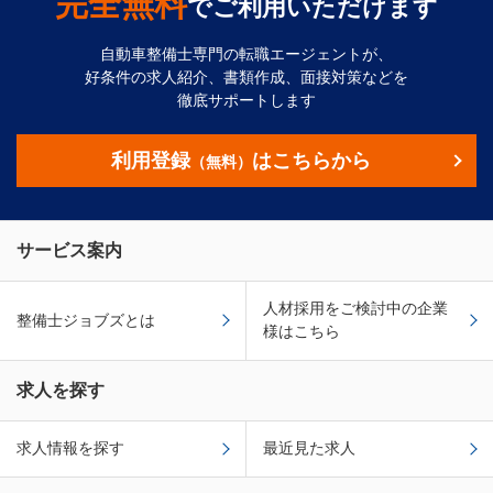
完全無料
でご利用いただけます
自動車整備士専門の転職エージェントが、
好条件の求人紹介、書類作成、面接対策などを
徹底サポートします
利用登録
はこちらから
（無料）
サービス案内
人材採用をご検討中の企業
整備士ジョブズとは
様はこちら
求人を探す
求人情報を探す
最近見た求人