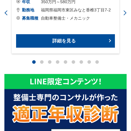
年収
350万円～580万円
勤務地
福岡県福岡市東区みなと香椎3丁目7-2
募集職種
自動車整備士・メカニック
詳細を見る