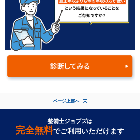
ページ上部へ
整備士ジョブズは
完全無料
でご利用いただけます