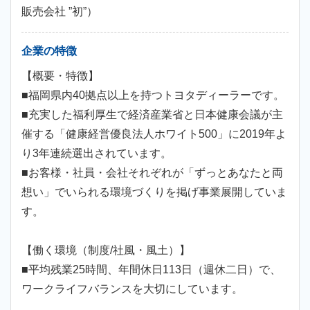
販売会社 ”初”）
企業の特徴
【概要・特徴】
■福岡県内40拠点以上を持つトヨタディーラーです。
■充実した福利厚生で経済産業省と日本健康会議が主
催する「健康経営優良法人ホワイト500」に2019年よ
り3年連続選出されています。
■お客様・社員・会社それぞれが「ずっとあなたと両
想い」でいられる環境づくりを掲げ事業展開していま
す。
【働く環境（制度/社風・風土）】
■平均残業25時間、年間休日113日（週休二日）で、
ワークライフバランスを大切にしています。