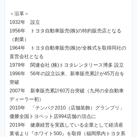
＜沿革＞
1932年 設立
1956年 トヨタ自動車販売(株)の特約販売店となる
（創業）
1964年 トヨタ自動車販売(株)が全株式を取得同社の
直営会社となる
1979年 関連会社 (株)トヨタレンタリース博多 設立
1996年 56年の設立以来、新車販売累計が45万台を
突破
2007年 新車販売累計60万台突破（九州の全自動車
ディーラー初）
2010年 「テンパク2010（店舗装飾）グランプリ」
優勝全国トヨペット店994店舗の頂点に
2019年 健康経営を実践している企業として経済産
業省より『ホワイト500』を取得（福岡県内トヨタ系