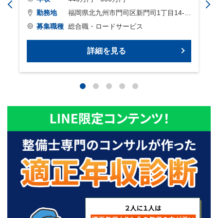
勤務地
福岡県北九州市門司区新門司1丁目14-
募集職種
22
総合職・ロードサービス
詳細を見る