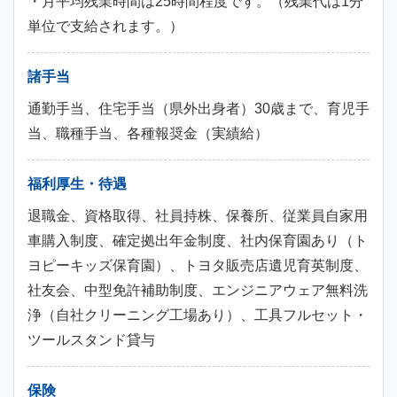
・月平均残業時間は25時間程度です。（残業代は1分
単位で支給されます。）
諸手当
通勤手当、住宅手当（県外出身者）30歳まで、育児手
当、職種手当、各種報奨金（実績給）
福利厚生・待遇
退職金、資格取得、社員持株、保養所、従業員自家用
車購入制度、確定拠出年金制度、社内保育園あり（ト
ヨピーキッズ保育園）、トヨタ販売店遺児育英制度、
社友会、中型免許補助制度、エンジニアウェア無料洗
浄（自社クリーニング工場あり）、工具フルセット・
ツールスタンド貸与
保険