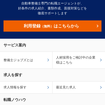
自動車整備士専門の転職エージェントが、
好条件の求人紹介、書類作成、面接対策などを
徹底サポートします
利用登録
はこちらから
（無料）
サービス案内
人材採用をご検討中の企業
整備士ジョブズとは
様はこちら
求人を探す
求人情報を探す
最近見た求人
転職ノウハウ