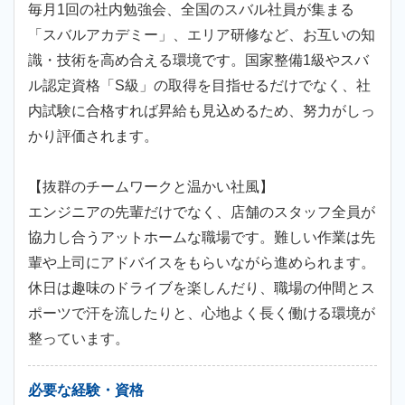
毎月1回の社内勉強会、全国のスバル社員が集まる
「スバルアカデミー」、エリア研修など、お互いの知
識・技術を高め合える環境です。国家整備1級やスバ
ル認定資格「S級」の取得を目指せるだけでなく、社
内試験に合格すれば昇給も見込めるため、努力がしっ
かり評価されます。
【抜群のチームワークと温かい社風】
エンジニアの先輩だけでなく、店舗のスタッフ全員が
協力し合うアットホームな職場です。難しい作業は先
輩や上司にアドバイスをもらいながら進められます。
休日は趣味のドライブを楽しんだり、職場の仲間とス
ポーツで汗を流したりと、心地よく長く働ける環境が
整っています。
必要な経験・資格