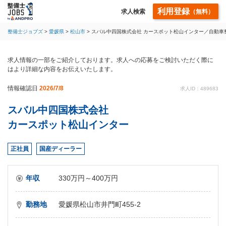
利用登録
求人検索
（無料）
整備士ジョブズ
愛媛県
松山市
スバル中四国株式会社 カースポット松山インター／自動車
求人情報の一部をご紹介しております。求人への応募をご検討いただく際に
はより詳細な内容をお伝えいたします。
情報確認日
2026/7/8
求人ID：489683
スバル中四国株式会社
カースポット松山インター
正社員
国産ディーラー
年収
330万円～400万円
勤務地
愛媛県松山市井門町455-2