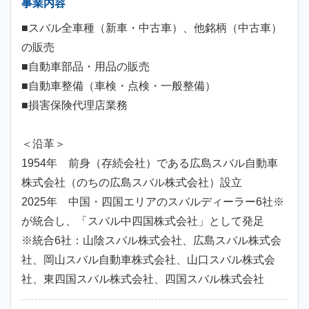
事業内容
■スバル全車種（新車・中古車）、他銘柄（中古車）
の販売
■自動車部品・用品の販売
■自動車整備（車検・点検・一般整備）
■損害保険代理店業務
＜沿革＞
1954年 前身（存続会社）である広島スバル自動車
株式会社（のちの広島スバル株式会社）設立
2025年 中国・四国エリアのスバルディーラー6社※
が統合し、「スバル中四国株式会社」として発足
※統合6社：山陰スバル株式会社、広島スバル株式会
社、岡山スバル自動車株式会社、山口スバル株式会
社、東四国スバル株式会社、四国スバル株式会社