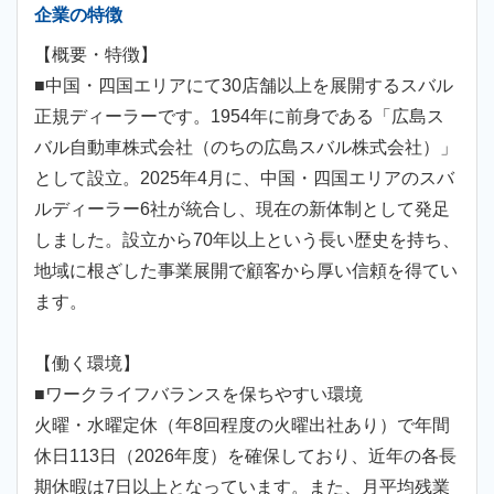
企業の特徴
【概要・特徴】
■中国・四国エリアにて30店舗以上を展開するスバル
正規ディーラーです。1954年に前身である「広島ス
バル自動車株式会社（のちの広島スバル株式会社）」
として設立。2025年4月に、中国・四国エリアのスバ
ルディーラー6社が統合し、現在の新体制として発足
しました。設立から70年以上という長い歴史を持ち、
地域に根ざした事業展開で顧客から厚い信頼を得てい
ます。
【働く環境】
■ワークライフバランスを保ちやすい環境
火曜・水曜定休（年8回程度の火曜出社あり）で年間
休日113日（2026年度）を確保しており、近年の各長
期休暇は7日以上となっています。また、月平均残業