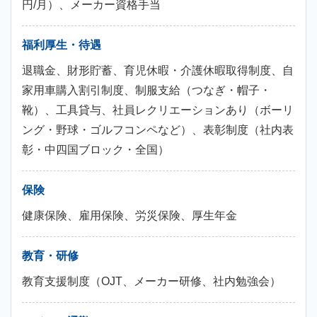
円/月）、メーカー資格手当
福利厚生・待遇
退職金、財形貯蓄、育児休暇・介護休暇取得制度、自
家用車購入割引制度、制服支給（つなぎ・帽子・
靴）、工具貸与、社員レクリエーションあり（ボーリ
ング・野球・ゴルフコンペなど）、表彰制度（社内表
彰・中四国ブロック・全国）
保険
健康保険、雇用保険、労災保険、厚生年金
教育・研修
教育支援制度（OJT、メーカー研修、社内勉強会）