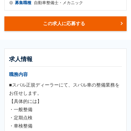
募集職種
自動車整備士・メカニック
この求人に応募する
求人情報
職務内容
■スバル正規ディーラーにて、スバル車の整備業務を
お任せします。
【具体的には】
・一般整備
・定期点検
・車検整備