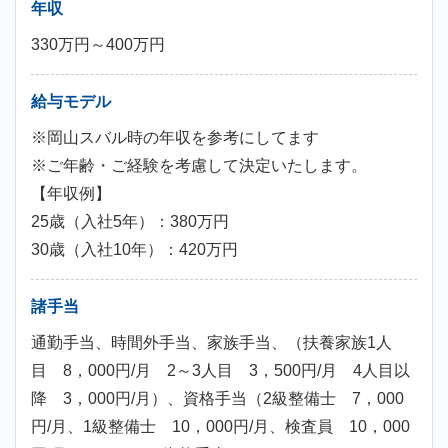
年収
330万円～400万円
給与モデル
※岡山スバル時の年収を参考にしてます
※ご年齢・ご経験を考慮して決定いたします。
【年収例】
25歳（入社5年）：380万円
30歳（入社10年）：420万円
諸手当
通勤手当、時間外手当、家族手当、（扶養家族1人
目 8，000円/月 2～3人目 3，500円/月 4人目以
降 3，000円/月）、資格手当（2級整備士 7，000
円/月、1級整備士 10，000円/月、検査員 10，000