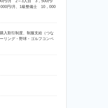
/月 2～3人目 3，500円/
00円/月、1級整備士 10，000
購入割引制度、制服支給（つな
ーリング・野球・ゴルフコンペ