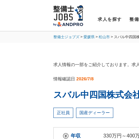
求人を探す
整
整備士ジョブズ
愛媛県
松山市
スバル中四国
求人情報の一部をご紹介しております。求
情報確認日
2026/7/8
スバル中四国株式会社
正社員
国産ディーラー
年収
330万円～400