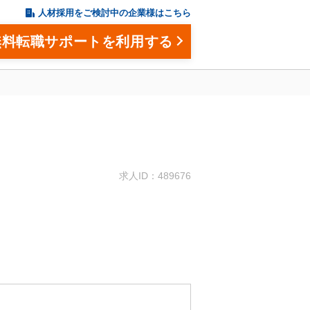
人材採用をご検討中の企業様はこちら
無料転職サポートを利用する
。
求人ID：489676