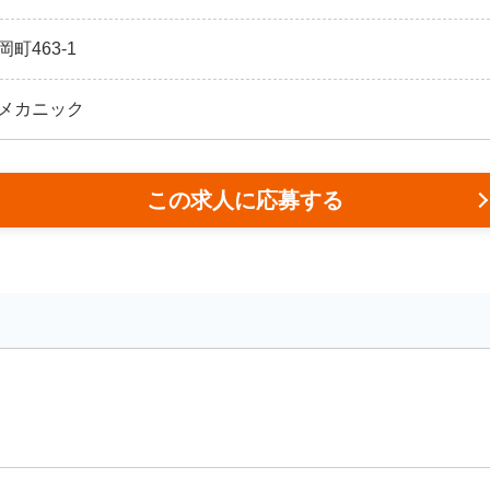
町463-1
メカニック
この求人に応募する