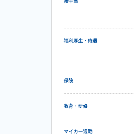
諸手当
福利厚生・待遇
保険
教育・研修
マイカー通勤