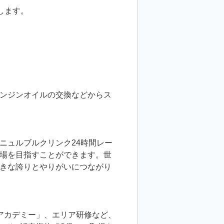
します。
ンジンオイルの交換などからス
ニュルブルクリンク24時間レー
場を目指すことができます。世
きな誇りとやりがいにつながり
アカデミー」、エリア研修など、