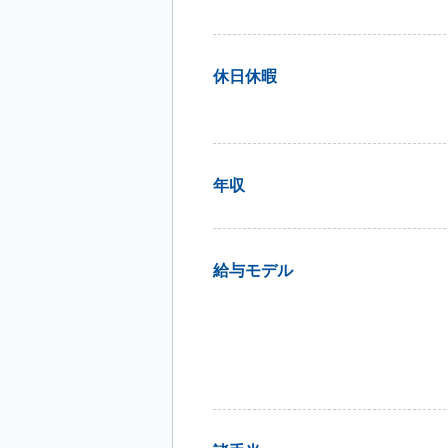
休日休暇
年収
給与モデル