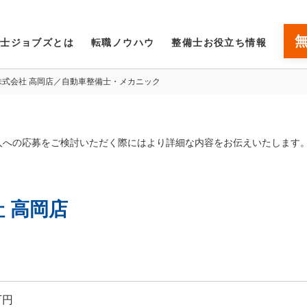
備士ジョブズとは
転職ノウハウ
整備士お役立ち情報
株式会社 高岡店／自動車整備士・メカニック
人への応募をご検討いただく際にはより詳細な内容をお伝えいたします
 高岡店
万円