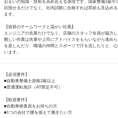
お互いの知識・技術を高め合える環境です。国家整備1級や
目指せるだけでなく、社内試験に合格すれば昇給も見込める
ます。
【抜群のチームワークと温かい社風】
エンジニアの先輩だけでなく、店舗のスタッフ全員が協力し
難しい作業は先輩や上司にアドバイスをもらいながら進めら
を楽しんだり、職場の仲間とスポーツで汗を流したりと、心
います。
【必須要件】
■自動車整備士資格2級以上
■普通運転免許（AT限定不可）
【歓迎要件】
■自動車検査員をお持ちの方
■1つの会社で腰を据えて働きたい方