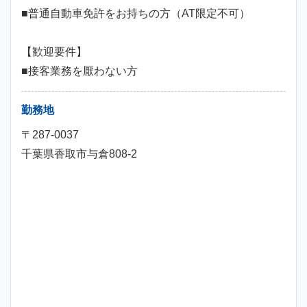
■普通自動車免許をお持ちの方（AT限定不可）
【歓迎要件】
■接客業務を厭わない方
勤務地
〒287-0037
千葉県香取市与倉808-2