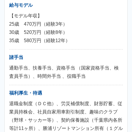
給与モデル
【モデル年収】
25歳 470万円（経験3年）
30歳 520万円（経験8年）
35歳 580万円（経験12年）
諸手当
通勤手当、扶養手当、資格手当 （国家資格手当、検
査員手当）、時間外手当 、役職手当
福利厚生・待遇
退職金制度（ＤＣ他）、労災補償制度、財形貯蓄、従
業員持株会、社員自家用車割引制度、趣味のクラブ
（野球・サッカー等）、契約保養施設（千葉県内各所
等計11ヶ所）、勝浦リゾートマンション所有（１グル