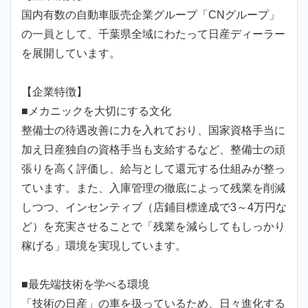
国内有数の自動車販売企業グループ「CNグループ」
の一員として、千葉県全域にわたって日産ディーラー
を展開しています。
【企業特徴】
■メカニックを大切にする文化
整備士の待遇改善に力を入れており、国家資格手当に
加え日産独自の資格手当も支給するなど、整備士の頑
張りを高く評価し、給与として還元する仕組みが整っ
ています。また、入庫管理の徹底によって残業を削減
しつつ、インセンティブ（店鋪目標達成で3～4万円な
ど）を充実させることで「残業を減らしてもしっかり
稼げる」環境を実現しています。
■最先端技術を学べる環境
「技術の日産」の車を扱っているため、日々進化する