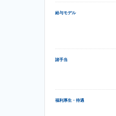
給与モデル
諸手当
福利厚生・待遇