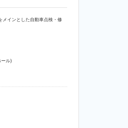
をメインとした自動車点検・修
ール)