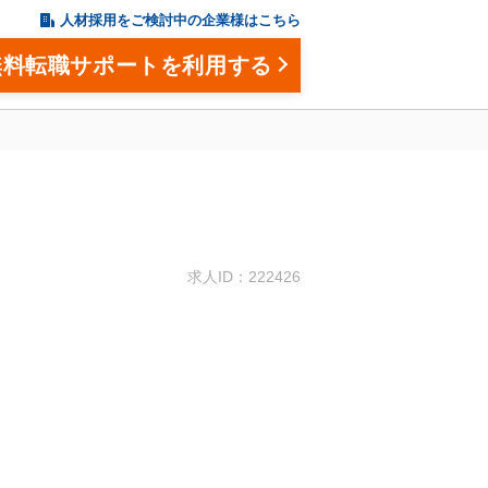
人材採用をご検討中の企業様はこちら
無料転職サポートを利用する
。
求人ID：222426