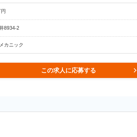
万円
934-2
メカニック
この求人に応募する