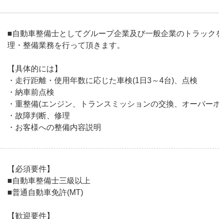
■自動車整備士としてグループ企業及び一般企業のトラック
理・整備業務を行って頂きます。
【具体的には】
・走行距離・使用年数に応じた車検(1日3～4台)、点検
・納車前点検
・重整備(エンジン、トランスミッションの交換、オーバーホ
・故障判断、修理
・お客様への整備内容説明
【必須要件】
■自動車整備士三級以上
■普通自動車免許(MT)
【歓迎要件】