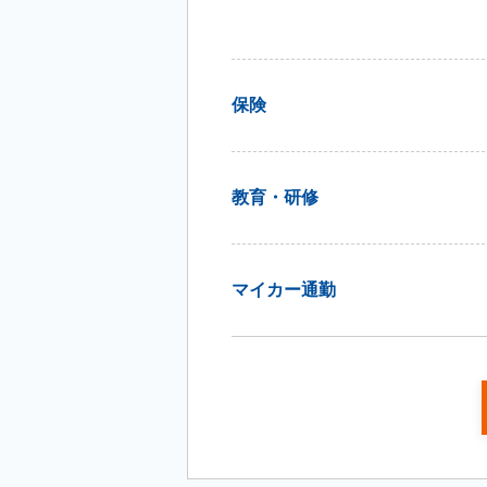
保険
教育・研修
マイカー通勤