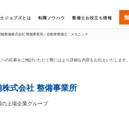
備士ジョブズとは
転職ノウハウ
整備士お役立ち情報
運輸整備株式会社 整備事業所／自動車整備士・メカニック
人への応募をご検討いただく際にはより詳細な内容をお伝えいたします
株式会社 整備事業所
調の上場企業グループ