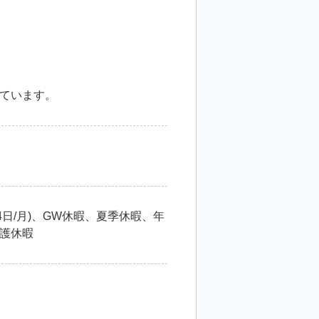
ています。
4日/月)、GW休暇、夏季休暇、年
護休暇