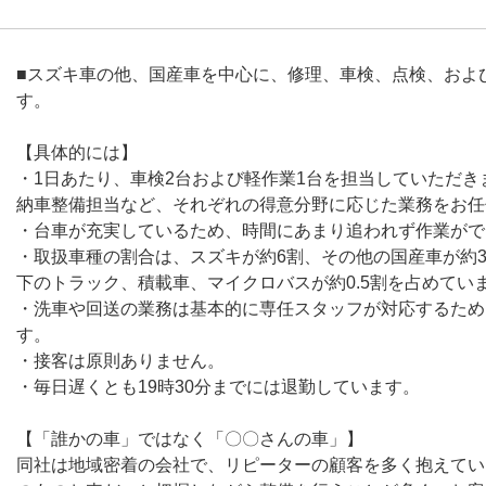
■スズキ車の他、国産車を中心に、修理、車検、点検、およ
す。
【具体的には】
・1日あたり、車検2台および軽作業1台を担当していただ
納車整備担当など、それぞれの得意分野に応じた業務をお任
・台車が充実しているため、時間にあまり追われず作業がで
・取扱車種の割合は、スズキが約6割、その他の国産車が約3
下のトラック、積載車、マイクロバスが約0.5割を占めてい
・洗車や回送の業務は基本的に専任スタッフが対応するため
す。
・接客は原則ありません。
・毎日遅くとも19時30分までには退勤しています。
【「誰かの車」ではなく「〇〇さんの車」】
同社は地域密着の会社で、リピーターの顧客を多く抱えてい