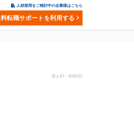
人材採用をご検討中の企業様はこちら
無料転職サポートを利用する
。
求人ID：408532