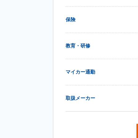
保険
教育・研修
マイカー通勤
取扱メーカー