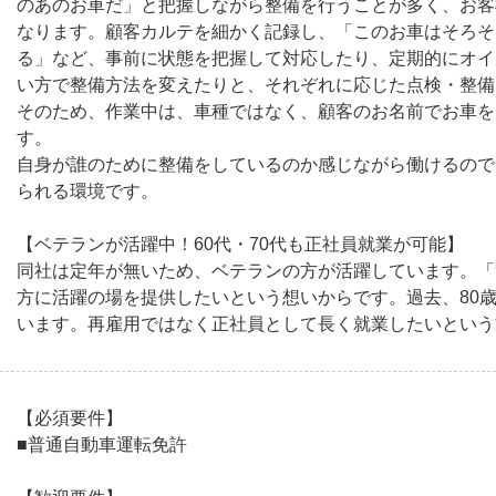
のあのお車だ」と把握しながら整備を行うことが多く、お客
なります。顧客カルテを細かく記録し、「このお車はそろそ
る」など、事前に状態を把握して対応したり、定期的にオイ
い方で整備方法を変えたりと、それぞれに応じた点検・整備
そのため、作業中は、車種ではなく、顧客のお名前でお車を
す。
自身が誰のために整備をしているのか感じながら働けるので
られる環境です。
【ベテランが活躍中！60代・70代も正社員就業が可能】
同社は定年が無いため、ベテランの方が活躍しています。「
方に活躍の場を提供したいという想いからです。過去、80
います。再雇用ではなく正社員として長く就業したいという
【必須要件】
■普通自動車運転免許