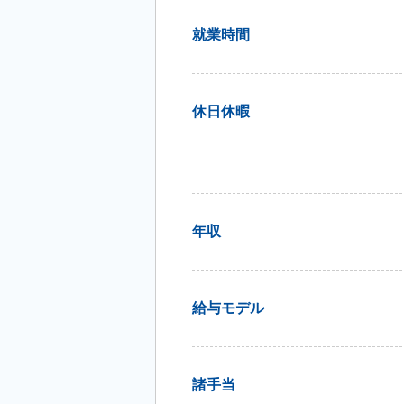
就業時間
休日休暇
年収
給与モデル
諸手当