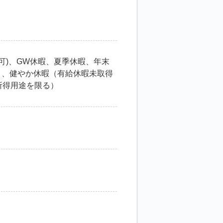
可)、GW休暇、夏季休暇、年末
）、健やか休暇（有給休暇未取得
所得用途を限る）