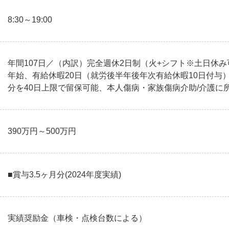
8:30～19:00
年間107日／（内訳）完全週休2日制（火+シフト※土日休み
年始、有給休暇20日（就労後半年後年次有給休暇10日付与
分を40日上限で留保可能、本人傷病・家族傷病介助/介護に
390万円～500万円
■賞与3.5ヶ月分(2024年度実績)
実績奨励金（車検・点検台数による）