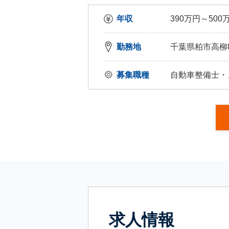
年収
390万円～500
勤務地
千葉県柏市高柳80
募集職種
自動車整備士・
求人情報