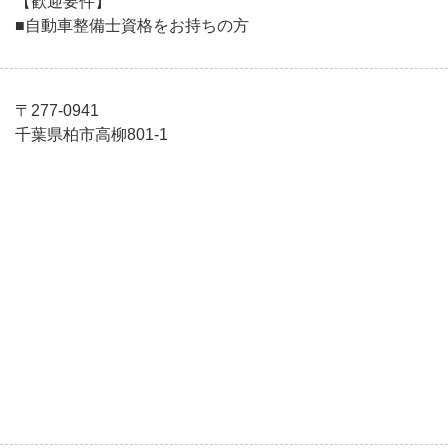
【歓迎要件】
■自動車整備士資格をお持ちの方
〒277-0941
千葉県柏市高柳801-1