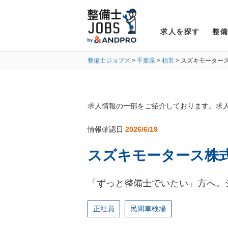
求人を探す
整
整備士ジョブズ
千葉県
柏市
スズキモーター
求人情報の一部をご紹介しております。求
情報確認日
2026/6/19
スズキモータース株
「ずっと整備士でいたい」方へ。
正社員
民間車検場