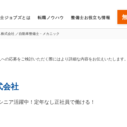
備士ジョブズとは
転職ノウハウ
整備士お役立ち情報
ス株式会社 ／自動車整備士・メカニック
人への応募をご検討いただく際にはより詳細な内容をお伝えいたします
式会社
シニア活躍中！定年なし正社員で働ける！