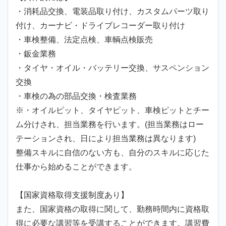
・消耗品交換、電装品取り付け、カスタムパーツ取り
付け、カーナビ・ドライブレコーダー取り付け
・車検整備、法定点検、車輌点検販売
・鈑金業務
・タイヤ・オイル・バッテリー交換、サスペンション
交換
・車検の為の部品交換・検査業務
※・オイルピット、タイヤピット、車検ピットとチー
ム分けされ、担当業務を行います。(担当業務はロー
テーションされ、日により担当業務は異なります)
整備スキルに自信のない方も、自分のスキルに応じた
仕事から始めることができます。
【国家資格取得支援制度あり】
また、国家資格の取得に関して、勤務時間内に資格取
得に必要な講習等を受講することができます。講習費