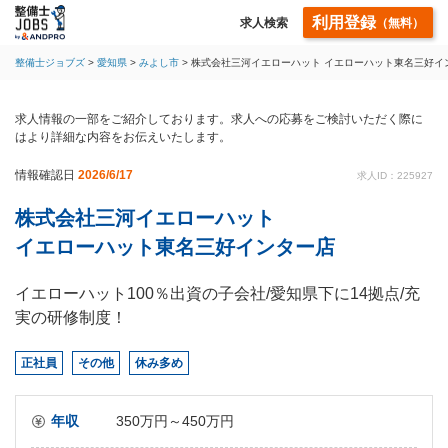
利用登録
求人検索
（無料）
整備士ジョブズ
愛知県
みよし市
株式会社三河イエローハット イエローハット東名三好イ
求人情報の一部をご紹介しております。求人への応募をご検討いただく際に
はより詳細な内容をお伝えいたします。
情報確認日
2026/6/17
求人ID：225927
株式会社三河イエローハット
イエローハット東名三好インター店
イエローハット100％出資の子会社/愛知県下に14拠点/充
実の研修制度！
正社員
その他
休み多め
年収
350万円～450万円