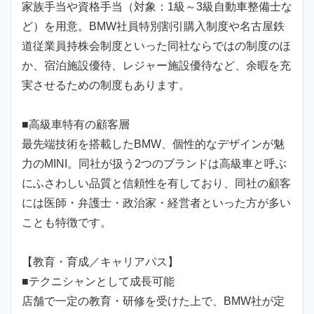
家族手当や資格手当（対象：1級～3級自動車整備士な
ど）を用意。BMW社員特別割引購入制度や名古屋鉄
道従業員持株会制度といった同社ならではの制度のほ
か、宿泊施設優待、レジャー施設優待など、余暇を充
実させるための制度もあります。
■高級車特有の顧客層
最先端技術を搭載したBMW、個性的なデザインが魅
力のMINI。同社が扱う2つのブランドは高級車と呼ぶ
にふさわしい品質と信頼性を有しており、同社の顧客
には医師・弁護士・政治家・経営者といった方が多い
ことも特徴です。
【教育・育成／キャリアパス】
■テクニシャンとして成長可能
店舗で一定の教育・研修を受けた上で、BMW社が定