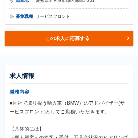
勤務地
愛知県名古屋市緑区徳重3-201
募集職種
サービスフロント
この求人に応募する
求人情報
職務内容
■同社で取り扱う輸入車（BMW）のアドバイザー(サ
ービスフロント)としてご勤務いただきます。
【具体的には】
・個人顧客への接客・受付、不具合状況のヒアリング