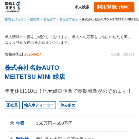
利用登録
求人検索
（無料）
整備士ジョブズ
愛知県
名古屋市
名古屋市緑区
株式会社名鉄AUTO MEITETSU MIN
求人情報の一部をご紹介しております。求人への応募をご検討いただく際に
はより詳細な内容をお伝えいたします。
情報確認日
2026/6/17
求人ID：391382
株式会社名鉄AUTO
MEITETSU MINI 緑店
年間休日110日！地元優良企業で長期就業がのぞめます！
正社員
輸入車ディーラー
休み多め
年収
350万円～650万円