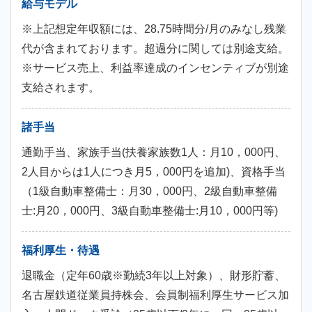
給与モデル
※上記想定年収額には、28.75時間分/月のみなし残業
代が含まれております。超過分に関しては別途支給。
※サービス売上、利益率達成のインセンティブが別途
支給されます。
諸手当
通勤手当、家族手当(扶養家族数1人：月10，000円、
2人目からは1人につき月5，000円を追加)、資格手当
（1級自動車整備士：月30，000円、2級自動車整備
士:月20，000円、3級自動車整備士:月10，000円等)
福利厚生・待遇
退職金（定年60歳※勤続3年以上対象）、財形貯蓄、
名古屋鉄道従業員持株会、会員制福利厚生サービス加