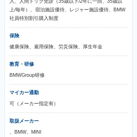
入、人間ドック受診（35歳以下/2年に一回、35歳以
上/毎年）、宿泊施設優待、レジャー施設優待、BMW
社員特別割引購入制度
保険
健康保険、雇用保険、労災保険、厚生年金
教育・研修
BMWGroup研修
マイカー通勤
可（メーカー指定有）
取扱メーカー
、BMW、MINI