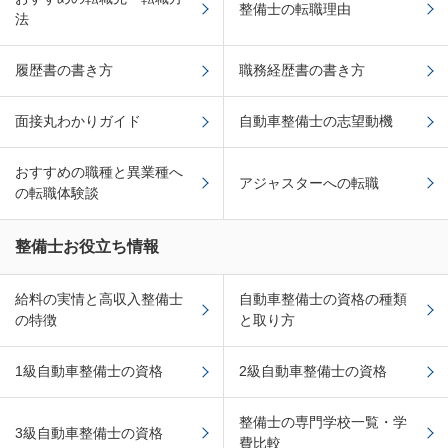
整備士の転職理由
法
履歴書の書き方
職務経歴書の書き方
面接丸わかりガイド
自動車整備士の志望動機
おすすめの職種と異業種へ
アジャスターへの転職
の転職体験談
整備士お役立ち情報
給料の実情と高収入整備士
自動車整備士の資格の種類
の特徴
と取り方
1級自動車整備士の資格
2級自動車整備士の資格
整備士の専門学校一覧・学
3級自動車整備士の資格
費比較