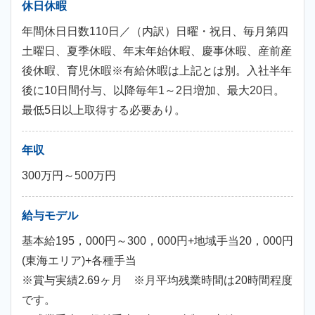
休日休暇
年間休日日数110日／（内訳）日曜・祝日、毎月第四
土曜日、夏季休暇、年末年始休暇、慶事休暇、産前産
後休暇、育児休暇※有給休暇は上記とは別。入社半年
後に10日間付与、以降毎年1～2日増加、最大20日。
最低5日以上取得する必要あり。
年収
300万円～500万円
給与モデル
基本給195，000円～300，000円+地域手当20，000円
(東海エリア)+各種手当
※賞与実績2.69ヶ月 ※月平均残業時間は20時間程度
です。