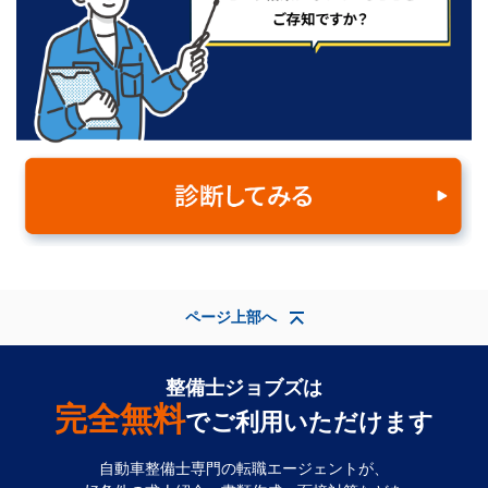
ページ上部へ
整備士ジョブズは
完全無料
でご利用いただけます
自動車整備士専門の転職エージェントが、