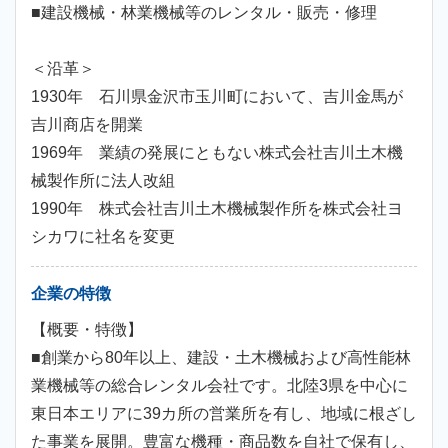
■建設機械・林業機械等のレンタル・販売・修理
＜沿革＞
1930年 石川県金沢市玉川町において、吉川金馬が
吉川商店を開業
1969年 業績の発展にともない株式会社吉川土木機
械製作所に法人改組
1990年 株式会社吉川土木機械製作所を株式会社ヨ
シカワに社名を変更
企業の特徴
【概要・特徴】
■創業から80年以上、建設・土木機械および高性能林
業機械等の総合レンタル会社です。北陸3県を中心に
東日本エリアに39カ所の営業所を有し、地域に根ざし
た事業を展開。豊富な機種・商品数を自社で保有し、