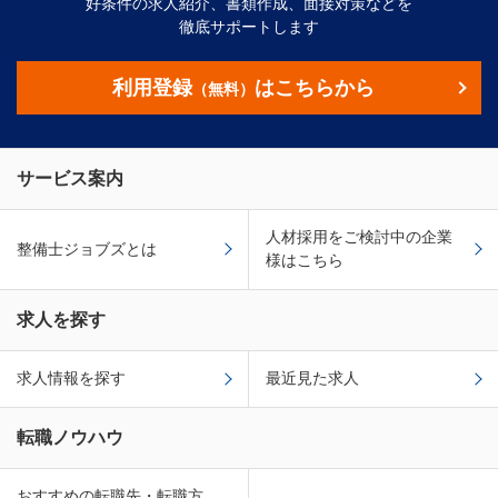
好条件の求人紹介、書類作成、面接対策などを
徹底サポートします
利用登録
はこちらから
（無料）
サービス案内
人材採用をご検討中の企業
整備士ジョブズとは
様はこちら
求人を探す
求人情報を探す
最近見た求人
転職ノウハウ
おすすめの転職先・転職方