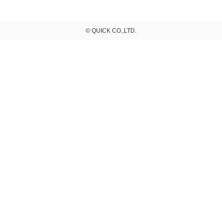
© QUICK CO.,LTD.