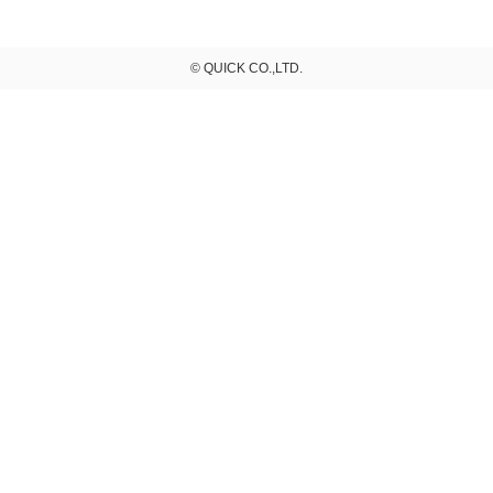
© QUICK CO.,LTD.