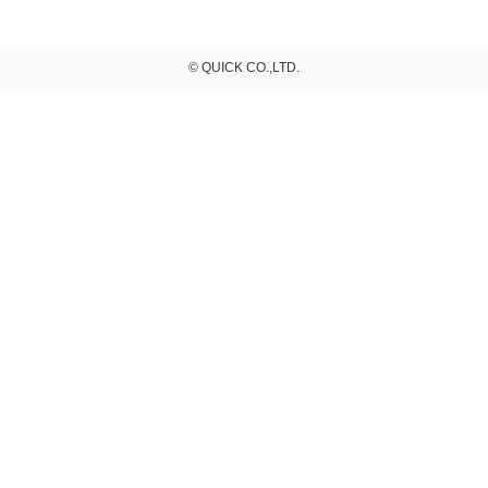
© QUICK CO.,LTD.