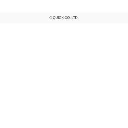
© QUICK CO.,LTD.