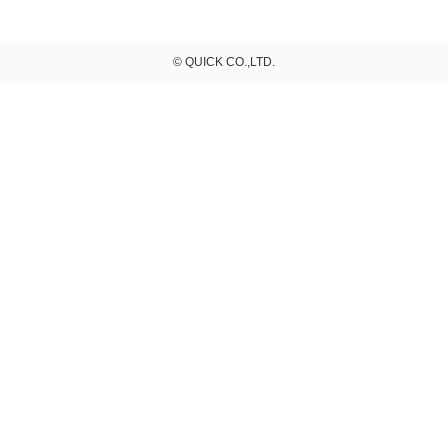
© QUICK CO.,LTD.