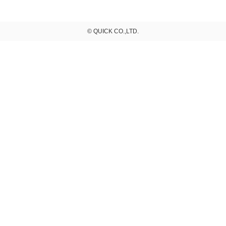
© QUICK CO.,LTD.