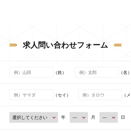
求人問い合わせフォーム
（姓）
（名
（セイ）
（メ
年
月
日