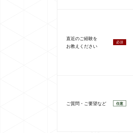
直近のご経験を
必須
お教えください
ご質問・ご要望など
任意