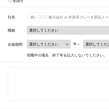
全国可
社名
職種
年～
在籍期間
現職中の場合、終了年を記入しないでください。