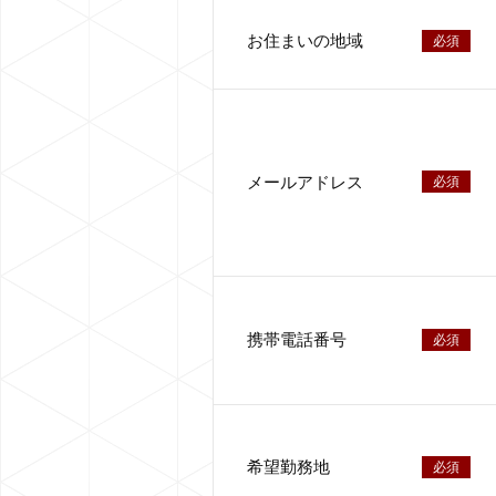
お住まいの地域
必須
メールアドレス
必須
携帯電話番号
必須
希望勤務地
必須